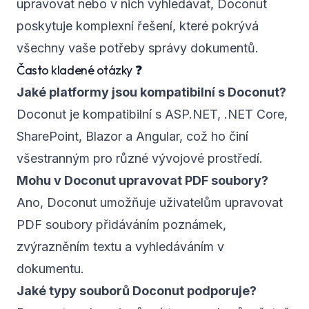
upravovat nebo v nich vyhledávat, Doconut
poskytuje komplexní řešení, které pokrývá
všechny vaše potřeby správy dokumentů.
Často kladené otázky ❓
Jaké platformy jsou kompatibilní s Doconut?
Doconut je kompatibilní s ASP.NET, .NET Core,
SharePoint, Blazor a Angular, což ho činí
všestranným pro různé vývojové prostředí.
Mohu v Doconut upravovat PDF soubory?
Ano, Doconut umožňuje uživatelům upravovat
PDF soubory přidáváním poznámek,
zvýrazněním textu a vyhledáváním v
dokumentu.
Jaké typy souborů Doconut podporuje?