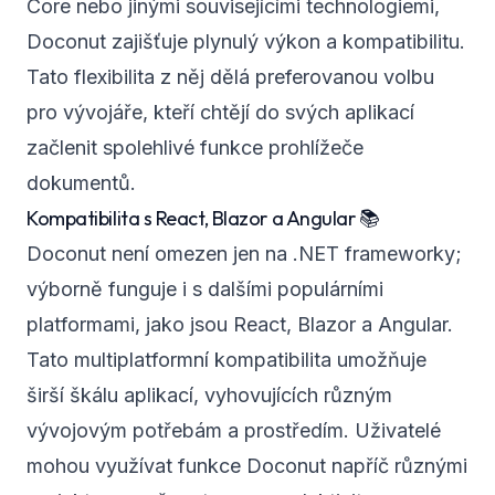
Core nebo jinými souvisejícími technologiemi,
Doconut zajišťuje plynulý výkon a kompatibilitu.
Tato flexibilita z něj dělá preferovanou volbu
pro vývojáře, kteří chtějí do svých aplikací
začlenit spolehlivé funkce prohlížeče
dokumentů.
Kompatibilita s React, Blazor a Angular 📚
Doconut není omezen jen na .NET frameworky;
výborně funguje i s dalšími populárními
platformami, jako jsou React, Blazor a Angular.
Tato multiplatformní kompatibilita umožňuje
širší škálu aplikací, vyhovujících různým
vývojovým potřebám a prostředím. Uživatelé
mohou využívat funkce Doconut napříč různými