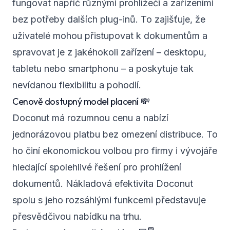
fungovat napříč různými prohlížeči a zařízeními
bez potřeby dalších plug-inů. To zajišťuje, že
uživatelé mohou přistupovat k dokumentům a
spravovat je z jakéhokoli zařízení – desktopu,
tabletu nebo smartphonu – a poskytuje tak
nevídanou flexibilitu a pohodlí.
Cenově dostupný model placení 💸
Doconut má rozumnou cenu a nabízí
jednorázovou platbu bez omezení distribuce. To
ho činí ekonomickou volbou pro firmy i vývojáře
hledající spolehlivé řešení pro prohlížení
dokumentů. Nákladová efektivita Doconut
spolu s jeho rozsáhlými funkcemi představuje
přesvědčivou nabídku na trhu.