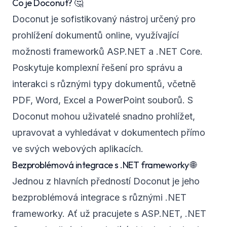
Co je Doconut? 🤔
Doconut je sofistikovaný nástroj určený pro
prohlížení dokumentů online, využívající
možnosti frameworků ASP.NET a .NET Core.
Poskytuje komplexní řešení pro správu a
interakci s různými typy dokumentů, včetně
PDF, Word, Excel a PowerPoint souborů. S
Doconut mohou uživatelé snadno prohlížet,
upravovat a vyhledávat v dokumentech přímo
ve svých webových aplikacích.
Bezproblémová integrace s .NET frameworky 🌐
Jednou z hlavních předností Doconut je jeho
bezproblémová integrace s různými .NET
frameworky. Ať už pracujete s ASP.NET, .NET