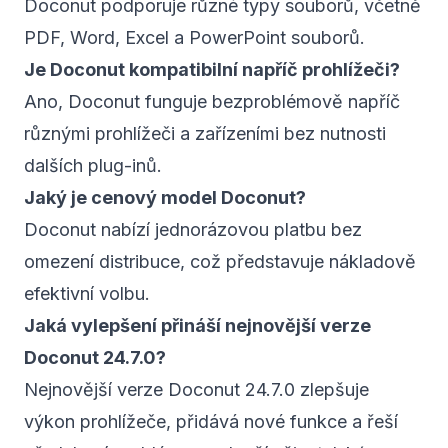
Doconut podporuje různé typy souborů, včetně
PDF, Word, Excel a PowerPoint souborů.
Je Doconut kompatibilní napříč prohlížeči?
Ano, Doconut funguje bezproblémově napříč
různými prohlížeči a zařízeními bez nutnosti
dalších plug-inů.
Jaký je cenový model Doconut?
Doconut nabízí jednorázovou platbu bez
omezení distribuce, což představuje nákladově
efektivní volbu.
Jaká vylepšení přináší nejnovější verze
Doconut 24.7.0?
Nejnovější verze Doconut 24.7.0 zlepšuje
výkon prohlížeče, přidává nové funkce a řeší