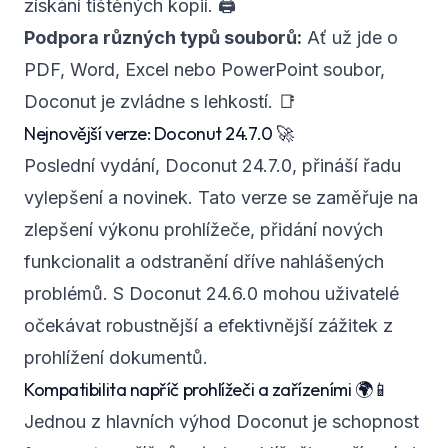
získání tištěných kopií. 🖨️
Podpora různých typů souborů:
Ať už jde o
PDF, Word, Excel nebo PowerPoint soubor,
Doconut je zvládne s lehkostí. 📑
Nejnovější verze: Doconut 24.7.0 🚀
Poslední vydání, Doconut 24.7.0, přináší řadu
vylepšení a novinek. Tato verze se zaměřuje na
zlepšení výkonu prohlížeče, přidání nových
funkcionalit a odstranění dříve nahlášených
problémů. S Doconut 24.6.0 mohou uživatelé
očekávat robustnější a efektivnější zážitek z
prohlížení dokumentů.
Kompatibilita napříč prohlížeči a zařízeními 🌍📱
Jednou z hlavních výhod Doconut je schopnost