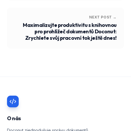
NEXT POST →
Maximalizujte produktivitu s knihovnou
pro prohlížeč dokumentů Doconut:
Zrychlete svůj pracovní tok ještě dnes!
O nás
Doconut zjednodušuje správu dokumentů