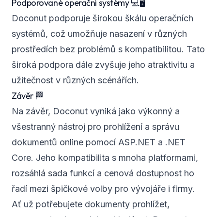
Podporované operační systémy 💻🖥️
Doconut podporuje širokou škálu operačních
systémů, což umožňuje nasazení v různých
prostředích bez problémů s kompatibilitou. Tato
široká podpora dále zvyšuje jeho atraktivitu a
užitečnost v různých scénářích.
Závěr 🏁
Na závěr, Doconut vyniká jako výkonný a
všestranný nástroj pro prohlížení a správu
dokumentů online pomocí ASP.NET a .NET
Core. Jeho kompatibilita s mnoha platformami,
rozsáhlá sada funkcí a cenová dostupnost ho
řadí mezi špičkové volby pro vývojáře i firmy.
Ať už potřebujete dokumenty prohlížet,