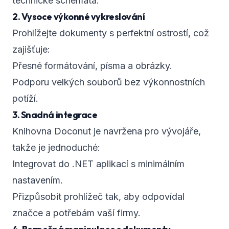
technické schémata.
2. Vysoce výkonné vykreslování
Prohlížejte dokumenty s perfektní ostrostí, což
zajišťuje:
Přesné formátování, písma a obrázky.
Podporu velkých souborů bez výkonnostních
potíží.
3. Snadná integrace
Knihovna Doconut je navržena pro vývojáře,
takže je jednoduché:
Integrovat do .NET aplikací s minimálním
nastavením.
Přizpůsobit prohlížeč tak, aby odpovídal
značce a potřebám vaší firmy.