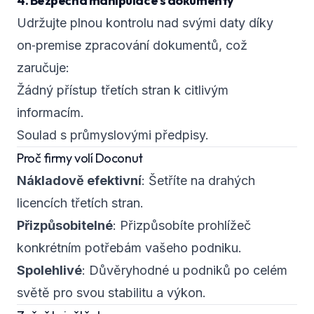
4. Bezpečná manipulace s dokumenty
Udržujte plnou kontrolu nad svými daty díky
on‑premise zpracování dokumentů, což
zaručuje:
Žádný přístup třetích stran k citlivým
informacím.
Soulad s průmyslovými předpisy.
Proč firmy volí Doconut
Nákladově efektivní
: Šetříte na drahých
licencích třetích stran.
Přizpůsobitelné
: Přizpůsobíte prohlížeč
konkrétním potřebám vašeho podniku.
Spolehlivé
: Důvěryhodné u podniků po celém
světě pro svou stabilitu a výkon.