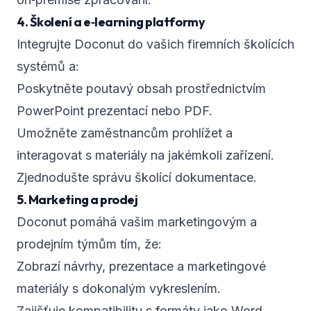
4. Školení a e‑learning platformy
Integrujte Doconut do vašich firemních školících
systémů a:
Poskytněte poutavý obsah prostřednictvím
PowerPoint prezentací nebo PDF.
Umožněte zaměstnancům prohlížet a
interagovat s materiály na jakémkoli zařízení.
Zjednodušte správu školící dokumentace.
5. Marketing a prodej
Doconut pomáhá vašim marketingovým a
prodejním týmům tím, že:
Zobrazí návrhy, prezentace a marketingové
materiály s dokonalým vykreslením.
Zajišťuje kompatibilitu s formáty jako Word,