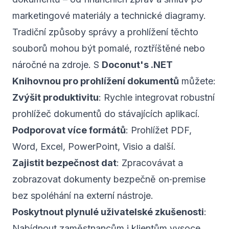
marketingové materiály a technické diagramy.
Tradiční způsoby správy a prohlížení těchto
souborů mohou být pomalé, roztříštěné nebo
náročné na zdroje. S
Doconut's .NET
Knihovnou pro prohlížení dokumentů
můžete:
Zvýšit produktivitu
: Rychle integrovat robustní
prohlížeč dokumentů do stávajících aplikací.
Podporovat více formátů
: Prohlížet PDF,
Word, Excel, PowerPoint, Visio a další.
Zajistit bezpečnost dat
: Zpracovávat a
zobrazovat dokumenty bezpečně on‑premise
bez spoléhání na externí nástroje.
Poskytnout plynulé uživatelské zkušenosti
:
Nabídnout zaměstnancům i klientům vysoce