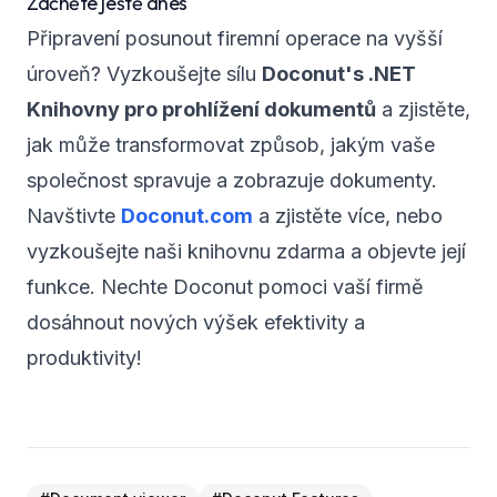
Začněte ještě dnes
Připravení posunout firemní operace na vyšší
úroveň? Vyzkoušejte sílu
Doconut's .NET
Knihovny pro prohlížení dokumentů
a zjistěte,
jak může transformovat způsob, jakým vaše
společnost spravuje a zobrazuje dokumenty.
Navštivte
Doconut.com
a zjistěte více, nebo
vyzkoušejte naši knihovnu zdarma a objevte její
funkce. Nechte Doconut pomoci vaší firmě
dosáhnout nových výšek efektivity a
produktivity!