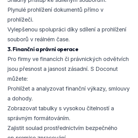
Plynulé prohlížení dokumentů přímo v
prohlížeči.
Vylepšenou spolupráci díky sdílení a prohlížení
souborů v reálném čase.
3. Finanční a právní operace
Pro firmy ve financích či právnických odvětvích
jsou přesnost a jasnost zásadní. S Doconut
můžete:
Prohlížet a analyzovat finanční výkazy, smlouvy
a dohody.
Zobrazovat tabulky s vysokou čitelností a
správným formátováním.
Zajistit soulad prostřednictvím bezpečného
on‑premise zpracování.