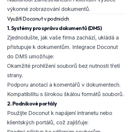
výkonné zobrazování dokumentů.
Využití Doconut v podnicích
1. Systémy pro správu dokumentů (DMS)
Zjednodušte, jak vaše firma zachází, ukládá a
přistupuje k dokumentům. Integrace Doconut
do DMS umožňuje:
Okamžité prohlížení souborů bez nutnosti třetí
strany.
Podporu anotací a komentářů v dokumentech.
Kompatibilitu s širokou škálou formátů souborů.
2. Podnikové portály
Použijte Doconut k napájení intranetu nebo
klientských portálů, což zajišťuje:
Snadný přístup ke sdíleným souborům.