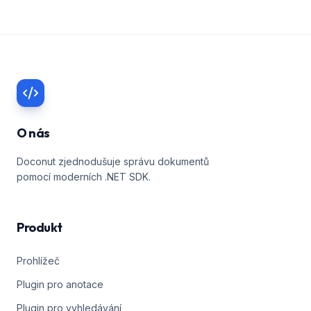
O nás
Doconut zjednodušuje správu dokumentů
pomocí moderních .NET SDK.
Produkt
Prohlížeč
Plugin pro anotace
Plugin pro vyhledávání