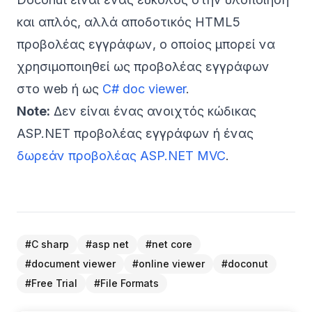
και απλός, αλλά αποδοτικός HTML5
προβολέας εγγράφων, ο οποίος μπορεί να
χρησιμοποιηθεί ως προβολέας εγγράφων
στο web ή ως
C# doc viewer
.
Note:
Δεν είναι ένας ανοιχτός κώδικας
ASP.NET προβολέας εγγράφων ή ένας
δωρεάν προβολέας ASP.NET MVC
.
#
C sharp
#
asp net
#
net core
#
document viewer
#
online viewer
#
doconut
#
Free Trial
#
File Formats