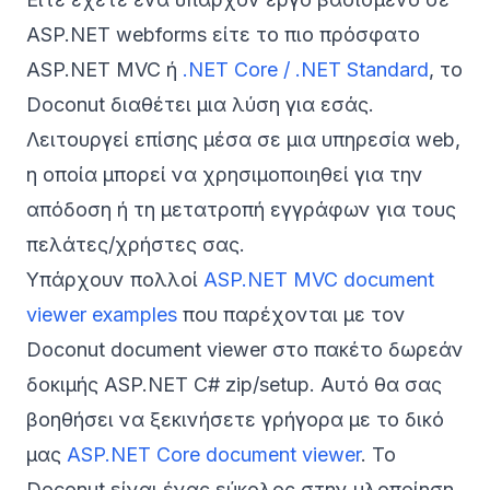
ASP.NET webforms είτε το πιο πρόσφατο
ASP.NET MVC ή
.NET Core / .NET Standard
, το
Doconut διαθέτει μια λύση για εσάς.
Λειτουργεί επίσης μέσα σε μια υπηρεσία web,
η οποία μπορεί να χρησιμοποιηθεί για την
απόδοση ή τη μετατροπή εγγράφων για τους
πελάτες/χρήστες σας.
Υπάρχουν πολλοί
ASP.NET MVC document
viewer examples
που παρέχονται με τον
Doconut document viewer στο πακέτο δωρεάν
δοκιμής ASP.NET C# zip/setup. Αυτό θα σας
βοηθήσει να ξεκινήσετε γρήγορα με το δικό
μας
ASP.NET Core document viewer
. Το
Doconut είναι ένας εύκολος στην υλοποίηση