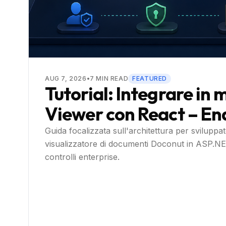
AUG 7, 2026
•
7
MIN READ
FEATURED
Tutorial: Integrare in
Viewer con React – En
Guida focalizzata sull'architettura per sviluppa
visualizzatore di documenti Doconut in ASP.NE
controlli enterprise.