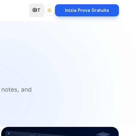
🌐
IT
Inizia Prova Gratuita
Toggle theme
 notes, and