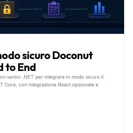
 modo sicuro Doconut
d to End
tori senior .NET per integrare in modo sicuro il
T Core, con integrazione React opzionale e