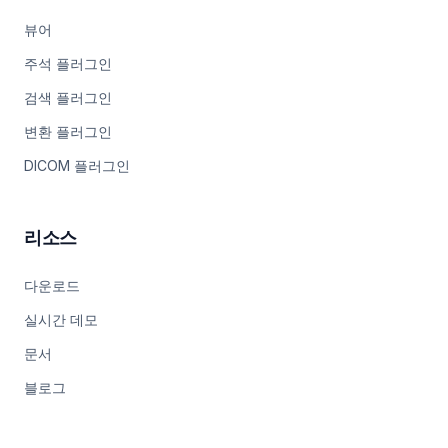
뷰어
주석 플러그인
검색 플러그인
변환 플러그인
DICOM 플러그인
리소스
다운로드
실시간 데모
문서
블로그