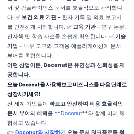
서 및 컴플라이언스 문서를 효율적으로 관리합니
다. ✅
보건 의료 기관
– 환자 기록 및 의료 보고서
를 안전하게 처리합니다. ✅
교육 기관
– 연구 논문,
전자책 및 학습 자료를 손쉽게 확인합니다. ✅
기술
기업
– 내부 도구와 고객용 애플리케이션에 문서
뷰어를 통합합니다.
어떤 산업이든,
Doconut
은 유연성과 신뢰성을 제
공합니다.
오늘 Doconut을 사용해보고 비즈니스를 다음 단계로
성장시키세요!
전 세계 기업들이
빠르고 안전하며 비용 효율적인
문서 뷰어
의 혜택을 **
Doconut
**와 함께 이미 체
험하고 있습니다.
👉
Doconut와 시작하기
오늘 문서 워크플로를 최