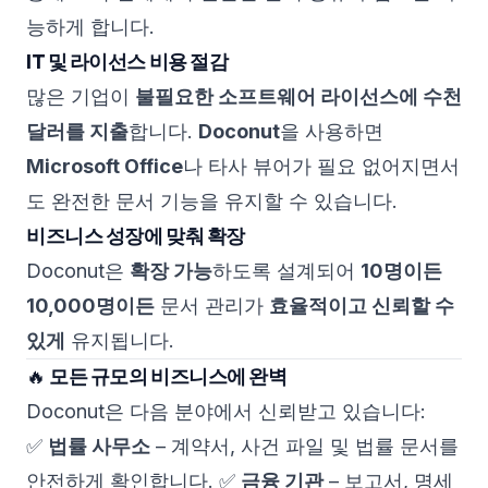
능하게 합니다.
IT 및 라이선스 비용 절감
많은 기업이
불필요한 소프트웨어 라이선스에 수천
달러를 지출
합니다.
Doconut
을 사용하면
Microsoft Office
나 타사 뷰어가 필요 없어지면서
도 완전한 문서 기능을 유지할 수 있습니다.
비즈니스 성장에 맞춰 확장
Doconut은
확장 가능
하도록 설계되어
10명이든
10,000명이든
문서 관리가
효율적이고 신뢰할 수
있게
유지됩니다.
🔥
모든 규모의 비즈니스에 완벽
Doconut은 다음 분야에서 신뢰받고 있습니다:
✅
법률 사무소
– 계약서, 사건 파일 및 법률 문서를
안전하게 확인합니다. ✅
금융 기관
– 보고서, 명세