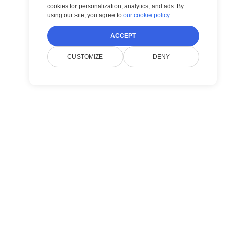
cookies for personalization, analytics, and ads. By
using our site, you agree to
our cookie policy
.
ACCEPT
CUSTOMIZE
DENY
POST →
 애플리
🏥🩺