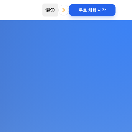
🌐
KO
무료 체험 시작
Toggle theme