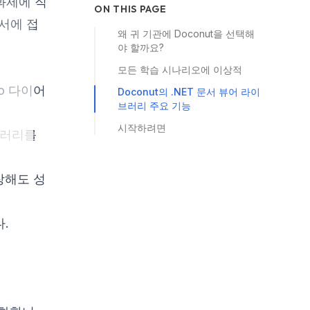
과제에 직
ON THIS PAGE
문서에 접
왜 귀 기관에 Doconut을 선택해
야 할까요?
모든 학습 시나리오에 이상적
io 다이어
Doconut의 .NET 문서 뷰어 라이
브러리 주요 기능
시작하려면
이브러리를
장해도 성
.