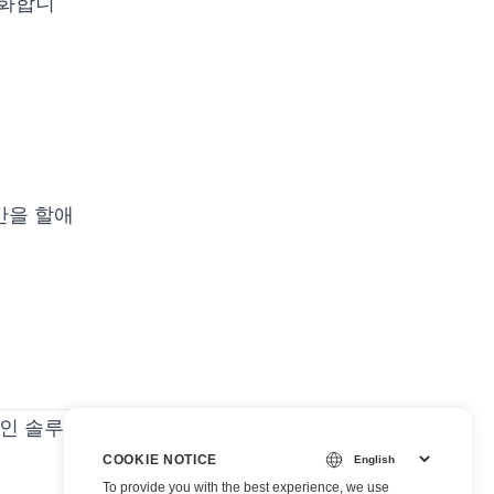
율화합니
간을 할애
인 솔루
COOKIE NOTICE
To provide you with the best experience, we use