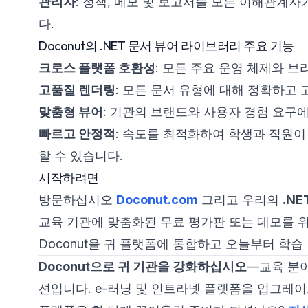
관리자
: 정책, 메모 및 보고서를 모든 이해관계
다.
Doconut의 .NET 문서 뷰어 라이브러리 주요 기능
크로스 플랫폼 호환성
: 모든 주요 운영 체제와 
고품질 렌더링
: 모든 문서 유형에 대해 정확하고
맞춤형 뷰어
: 기관의 브랜드와 사용자 경험 요구에
빠르고 안정적
: 속도를 최적화하여 학생과 직원이
할 수 있습니다.
시작하려면
방문하십시오
Doconut.com
그리고 우리의
.NE
교육 기관에 맞춤화된 무료 평가판 또는 데모를 
Doconut을 귀 플랫폼에 통합하고 오늘부터 학
Doconut으로 귀 기관을 강화하십시오
—교육 분야
션입니다. e-러닝 및 인트라넷 플랫폼을 업그레