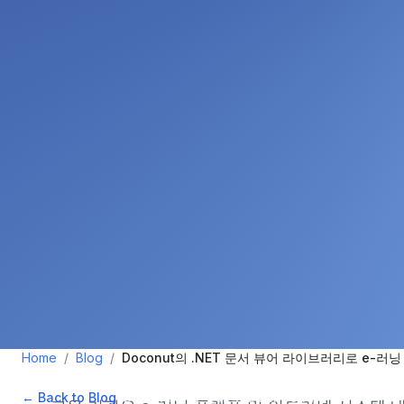
Home
/
Blog
/
Doconut의 .NET 문서 뷰어 라이브러리로 e-
← Back to Blog
•
December 6, 2024
•
2
min read