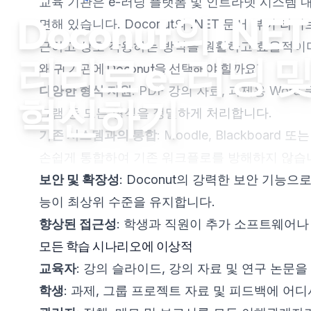
교육 기관은 e-러닝 플랫폼 및 인트라넷 시스템 
Doconut의 .N
면해 있습니다. Doconut의 .NET 문서 뷰어
근하고 상호 작용하는 방식을 원활하고 효율적이며
러리로 e-러닝 
왜 귀 기관에 Doconut을 선택해야 할까요?
다양한 형식 지원
: PDF 강의 자료, 과제용 Word
혁신하기
그램 등 모든 형식을 정밀하게 처리합니다.
기존 시스템과의 통합
: Moodle, Blackbo
손쉽게 통합하여 기존 워크플로를 방해하지 않습
보안 및 확장성
: Doconut의 강력한 보안 기
능이 최상위 수준을 유지합니다.
향상된 접근성
: 학생과 직원이 추가 소프트웨어나
모든 학습 시나리오에 이상적
교육자
: 강의 슬라이드, 강의 자료 및 연구 논문
학생
: 과제, 그룹 프로젝트 자료 및 피드백에 어