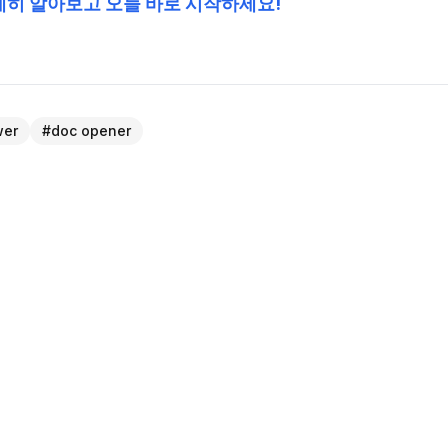
세히 알아보고 오늘 바로 시작하세요!
wer
#
doc opener
NEXT 
Doconut과 함께하는 의료 혁신: 병원 및 의료
케이션을 위한 .NET 문서 뷰어 라이브러리 