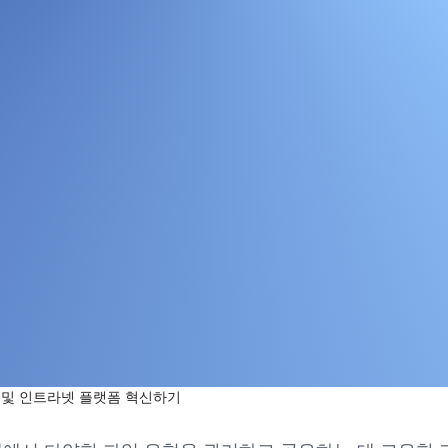
러닝 및 인트라넷 플랫폼 혁신하기