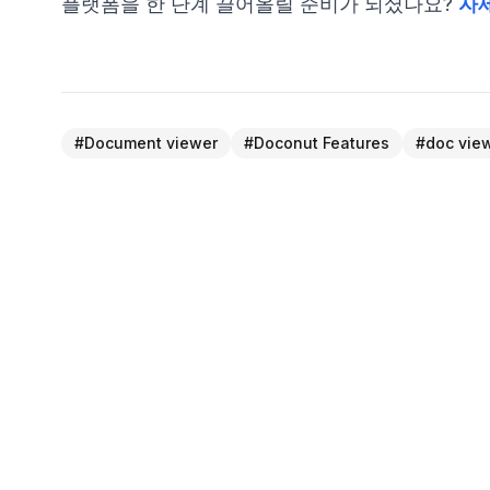
플랫폼을 한 단계 끌어올릴 준비가 되셨나요?
자
#
Document viewer
#
Doconut Features
#
doc vie
← PREVIOUS POST
Doconut 24.11.0: 최신 기능 및 향상점 살펴보기!