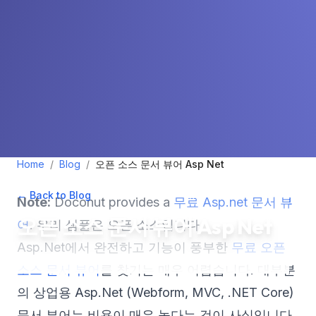
Home
/
Blog
/
오픈 소스 문서 뷰어 Asp Net
← Back to Blog
•
October 3, 2023
•
1
min read
Note:
Doconut provides a
무료 Asp.net 문서 뷰
오픈 소스 문서 뷰어 Asp Net
어
. 우리 샘플은 오픈 소스입니다.
Asp.Net에서 완전하고 기능이 풍부한
무료 오픈
소스 문서 뷰어
를 찾기는 매우 어렵습니다. 대부분
의 상업용 Asp.Net (Webform, MVC, .NET Core)
문서 뷰어는 비용이 매우 높다는 것이 사실입니다.