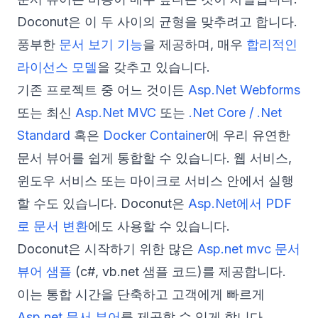
Doconut은 이 두 사이의 균형을 맞추려고 합니다.
풍부한
문서 보기 기능
을 제공하며, 매우
합리적인
라이선스 모델
을 갖추고 있습니다.
기존 프로젝트 중 어느 것이든
Asp.Net Webforms
또는 최신
Asp.Net MVC
또는
.Net Core / .Net
Standard
혹은
Docker Container
에 우리 유연한
문서 뷰어를 쉽게 통합할 수 있습니다. 웹 서비스,
윈도우 서비스 또는 마이크로 서비스 안에서 실행
할 수도 있습니다. Doconut은
Asp.Net에서 PDF
로 문서 변환
에도 사용할 수 있습니다.
Doconut은 시작하기 위한 많은
Asp.net mvc 문서
뷰어 샘플
(c#, vb.net 샘플 코드)를 제공합니다.
이는 통합 시간을 단축하고 고객에게 빠르게
Asp.net 문서 뷰어
를 제공할 수 있게 합니다.