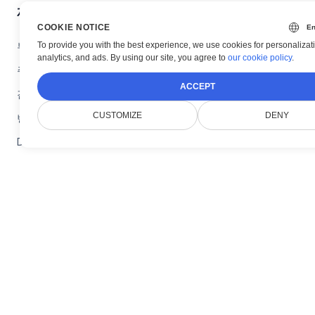
제품
COOKIE NOTICE
뷰어
To provide you with the best experience, we use cookies for personalizat
analytics, and ads. By using our site, you agree to
our cookie policy
.
주석 플러그인
ACCEPT
검색 플러그인
CUSTOMIZE
DENY
변환 플러그인
DICOM 플러그인
리소스
다운로드
실시간 데모
문서
블로그