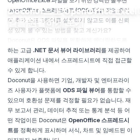
OpenOffice Excel 파일을 보기 위한 강력한 솔루션
Doconut으로 OpenOffice Excel
OpenOffice 스프레드시트 (ODS 파일)
작업 중이
일을 원활하게 보기
며 추가 소프트웨어를 설치하지 않고도 이를 신뢰
성 있게 볼 수 있는 방법을 찾고 계신가요?
Doconut은 ODS 파일을 원활하게 렌더링하도록
하는 고급
.NET 문서 뷰어 라이브러리
를 제공하여
애플리케이션 내에서 스프레드시트에 직접 접근할
수 있게 합니다.
Doconut을 사용하면 기업, 개발자 및 엔터프라이
즈 사용자가 플랫폼에
ODS 파일 뷰어
를 통합할 수
있으며 호환성 문제를 걱정할 필요가 없습니다. 재
무 보고서 관리, 데이터 추적 또는 통계 분석 등 어
떤 작업이든 Doconut은
OpenOffice 스프레드시
트
를 정확하게 표시하며 서식, 차트 및 임베드된 이