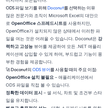
미지까지 보존합니다.
ODS 파일 보기를 위해
Doconut
를 선택하는 이유
많은 전문가와 조직이 Microsoft Excel의 대안으
로
OpenOffice 스프레드시트
를 사용하지만,
OpenOffice가 설치되지 않은 상태에서 이러한 파
일을 여는 것은 어려울 수 있습니다. Doconut은
강
력하고 고성능
뷰어를 제공하여 모든 .NET 애플리
케이션에 삽입할 수 있게 하며, 부드럽고 기능이 풍
부한 경험을 제공합니다.
🚀 Doconut의
ODS 뷰어
를 사용할 때의 주요 이점:
OpenOffice 설치 불필요
– 애플리케이션에서
ODS 파일을 직접 볼 수 있습니다.
정확한 데이터 표시
– 셀 서식, 차트 및 조건부 스타
일을 유지합니다.