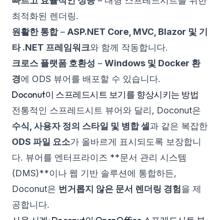
빠르고 효율적인 성능
– 대형 스프레드시트를 위한
최적화된 렌더링.
원활한 통합
–
ASP.NET Core, MVC, Blazor 및 기
타 .NET 프레임워크
와 함께 작동합니다.
크로스 플랫폼 호환성
–
Windows 및 Docker 환
경
에 ODS 뷰어를 배포할 수 있습니다.
Doconut이 스프레드시트 보기를 향상시키는 방법
전통적인 스프레드시트 뷰어와 달리, Doconut은
수식, 사용자 정의 스타일 및 병합 셀
과 같은 복잡한
ODS 파일 요소
가 올바르게 표시되도록 보장합니
다. 뷰어를 엔터프라이즈 **문서 관리 시스템
(DMS)**이나 웹 기반 솔루션에 통합하든,
Doconut은
번거롭지 않은 문서 렌더링 경험
을 제
공합니다.