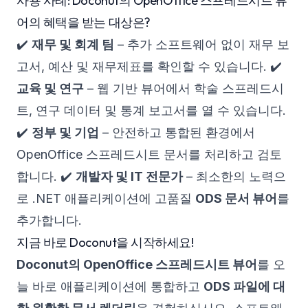
사용 사례: Doconut의 OpenOffice 스프레드시트 뷰
어의 혜택을 받는 대상은?
✔️
재무 및 회계 팀
– 추가 소프트웨어 없이 재무 보
고서, 예산 및 재무제표를 확인할 수 있습니다. ✔️
교육 및 연구
– 웹 기반 뷰어에서 학술 스프레드시
트, 연구 데이터 및 통계 보고서를 열 수 있습니다.
✔️
정부 및 기업
– 안전하고 통합된 환경에서
OpenOffice 스프레드시트 문서를 처리하고 검토
합니다. ✔️
개발자 및 IT 전문가
– 최소한의 노력으
로 .NET 애플리케이션에 고품질
ODS 문서 뷰어
를
추가합니다.
지금 바로 Doconut을 시작하세요!
Doconut의 OpenOffice 스프레드시트 뷰어
를 오
늘 바로 애플리케이션에 통합하고
ODS 파일에 대