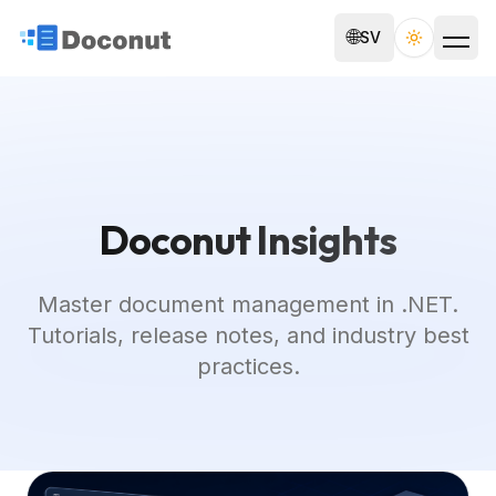
🌐
SV
Toggle th
Doconut Insights
Master document management in .NET.
Tutorials, release notes, and industry best
practices.