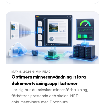
löser varje utmaning.
MAY 8, 2026
•
6
MIN READ
Optimera minnesanvändning i stora
dokumentvisningsapplikationer
Lär dig hur du minskar minnesförbrukning,
förbättrar prestanda och skalar .NET-
dokumentvisare med Doconut’s