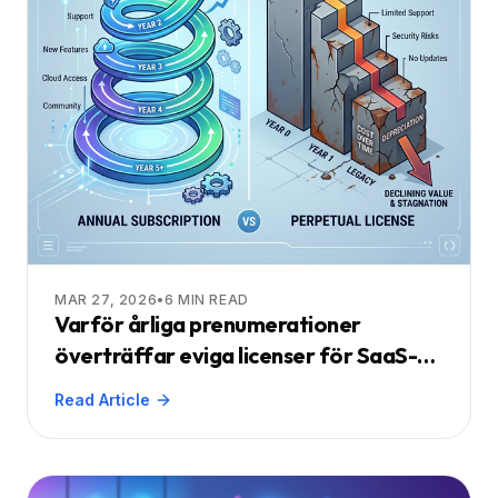
MAR 27, 2026
•
6
MIN READ
Varför årliga prenumerationer
överträffar eviga licenser för SaaS-
dokumentvisare
Read Article