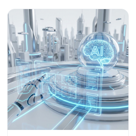
(ROI).