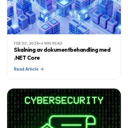
FEB 20, 2026
•
4
MIN READ
Skalning av dokumentbehandling med
.NET Core
Read Article