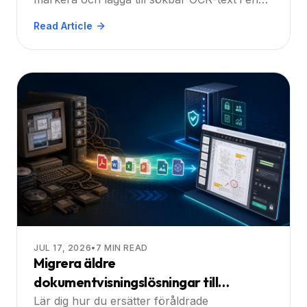
.NET-webbapplikation. Utforska praktiska
Read Article
steg, bästa praxis och verkliga scenarier för
företagsutvecklare.
JUL 17, 2026
•
7
MIN READ
Migrera äldre
dokumentvisningslösningar till
moderna låg‑fotavtrycks‑SDK:er
Lär dig hur du ersätter föråldrade