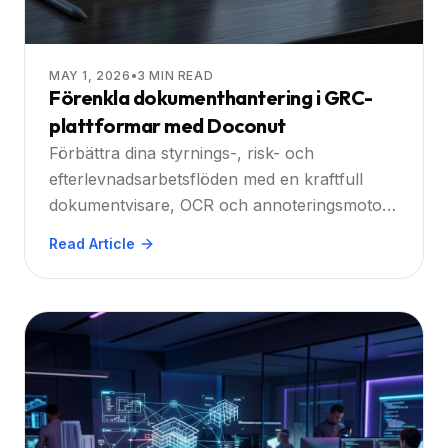
MAY 1, 2026
•
3
MIN READ
Förenkla dokumenthantering i GRC-
plattformar med Doconut
Förbättra dina styrnings-, risk- och
efterlevnadsarbetsflöden med en kraftfull
dokumentvisare, OCR och annoteringsmotor
byggd för moderna plattformar.
Read Article