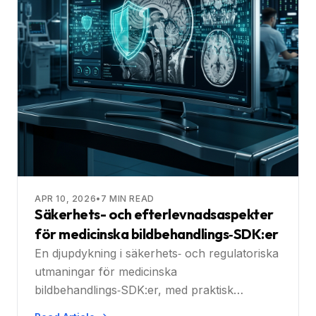
APR 10, 2026
•
7
MIN READ
Säkerhets- och efterlevnadsaspekter
för medicinska bildbehandlings‑SDK:er
En djupdykning i säkerhets‑ och regulatoriska
utmaningar för medicinska
bildbehandlings‑SDK:er, med praktisk
vägledning för att välja en cross‑platform,