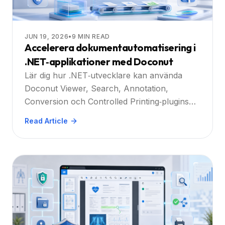
JUN 19, 2026
•
9
MIN READ
Accelerera dokumentautomatisering i
.NET‑applikationer med Doconut
Lär dig hur .NET‑utvecklare kan använda
Doconut Viewer, Search, Annotation,
Conversion och Controlled Printing‑plugins
för att bygga bättre
Read Article
dokumentautomatiseringsarbetsflöden.