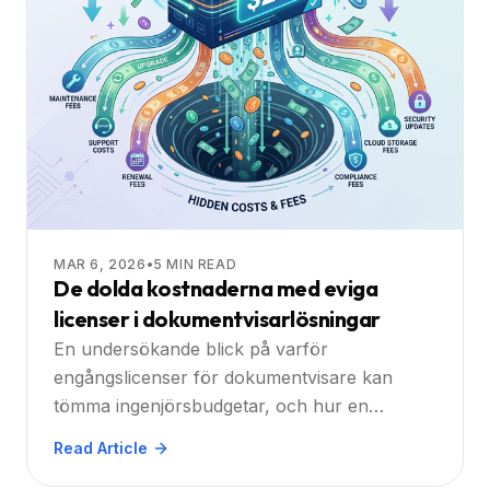
MAR 6, 2026
•
5
MIN READ
De dolda kostnaderna med eviga
licenser i dokumentvisarlösningar
En undersökande blick på varför
engångslicenser för dokumentvisare kan
tömma ingenjörsbudgetar, och hur en
prenumerationsbaserad samarbetsplattform
Read Article
levererar verklig avkastning på investering