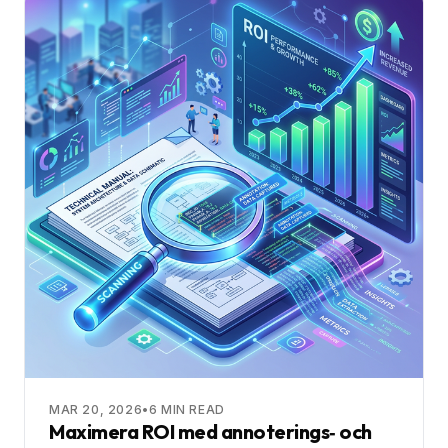
MAR 20, 2026
•
6
MIN READ
Maximera ROI med annoterings‑ och