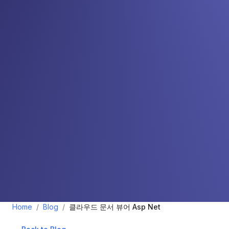
Home
/
Blog
/
클라우드 문서 뷰어 Asp Net