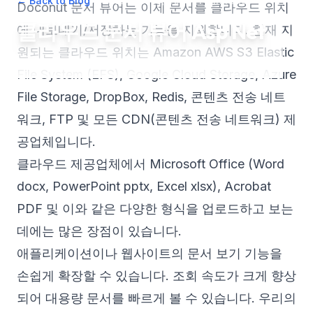
← Back to Blog
•
September 15, 2023
•
1
min read
Doconut 문서 뷰어는 이제 문서를 클라우드 위치
클라우드 문서 뷰어 Asp Net
에 내보내기/저장하는 기능을 지원합니다. 현재 지
원되는 클라우드 위치는 Amazon AWS S3 Elastic
File System (EFS), Google Cloud Storage, Azure
File Storage, DropBox, Redis, 콘텐츠 전송 네트
워크, FTP 및 모든 CDN(콘텐츠 전송 네트워크) 제
공업체입니다.
클라우드 제공업체에서 Microsoft Office (Word
docx, PowerPoint pptx, Excel xlsx), Acrobat
PDF 및 이와 같은 다양한 형식을 업로드하고 보는
데에는 많은 장점이 있습니다.
애플리케이션이나 웹사이트의 문서 보기 기능을
손쉽게 확장할 수 있습니다. 조회 속도가 크게 향상
되어 대용량 문서를 빠르게 볼 수 있습니다. 우리의