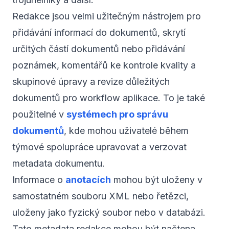
Redakce jsou velmi užitečným nástrojem pro
přidávání informací do dokumentů, skrytí
určitých částí dokumentů nebo přidávání
poznámek, komentářů ke kontrole kvality a
skupinové úpravy a revize důležitých
dokumentů pro workflow aplikace. To je také
použitelné v
systémech pro správu
dokumentů
, kde mohou uživatelé během
týmové spolupráce upravovat a verzovat
metadata dokumentu.
Informace o
anotacích
mohou být uloženy v
samostatném souboru XML nebo řetězci,
uloženy jako fyzický soubor nebo v databázi.
Tato metadata redakce mohou být načtena